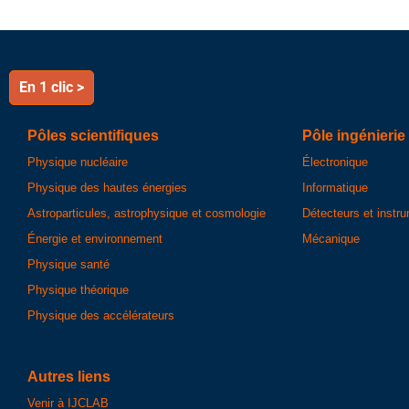
En 1 clic >
Pôles scientifiques
Pôle ingénierie
Physique nucléaire
Électronique
Physique des hautes énergies
Informatique
Astroparticules, astrophysique et cosmologie
Détecteurs et instr
Énergie et environnement
Mécanique
Physique santé
Physique théorique
Physique des accélérateurs
Autres liens
Venir à IJCLAB