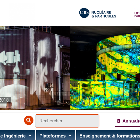
2018
Annuair
e Ingénierie
Plateformes
Enseignement & formation