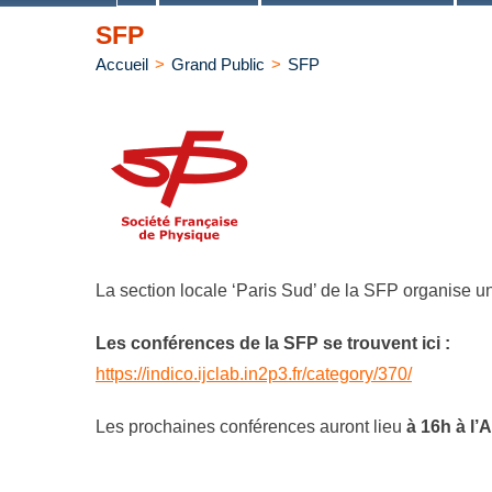
SFP
Accueil
>
Grand Public
>
SFP
La section locale ‘Paris Sud’ de la SFP organise un
Les conférences de la SFP se trouvent ici :
https://indico.ijclab.in2p3.fr/category/370/
Les prochaines conférences auront lieu
à 16h à l’