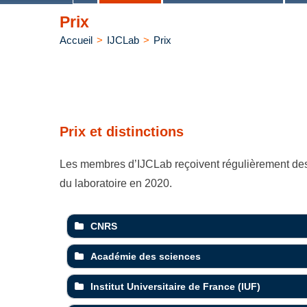
Prix
Accueil
>
IJCLab
>
Prix
Prix et distinctions
Les membres d’IJCLab reçoivent régulièrement des pri
du laboratoire en 2020.
CNRS
Académie des sciences
Institut Universitaire de France (IUF)