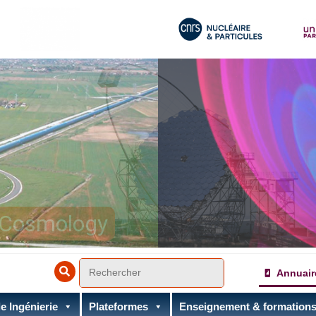
& Cosmology
Annuair
e Ingénierie
Plateformes
Enseignement & formation