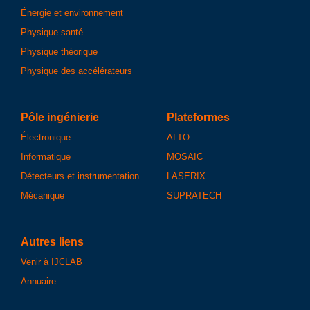
Énergie et environnement
Physique santé
Physique théorique
Physique des accélérateurs
Pôle ingénierie
Plateformes
Électronique
ALTO
Informatique
MOSAIC
Détecteurs et instrumentation
LASERIX
Mécanique
SUPRATECH
Autres liens
Venir à IJCLAB
Annuaire