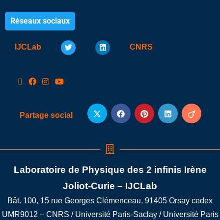
Réseaux sociaux
IJCLab
CNRS
Partage social
Laboratoire de Physique des 2 infinis Irène
Joliot-Curie – IJCLab
Bât. 100, 15 rue Georges Clémenceau, 91405 Orsay cedex
UMR9012 – CNRS / Université Paris-Saclay / Université Paris