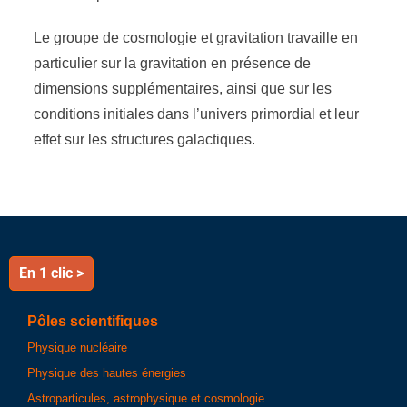
Le groupe de cosmologie et gravitation travaille en
particulier sur la gravitation en présence de
dimensions supplémentaires, ainsi que sur les
conditions initiales dans l’univers primordial et leur
effet sur les structures galactiques.
En 1 clic >
Pôles scientifiques
Physique nucléaire
Physique des hautes énergies
Astroparticules, astrophysique et cosmologie