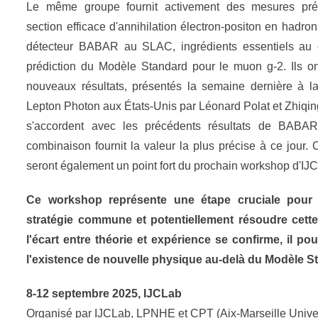
Le même groupe fournit activement des mesures pré
section efficace d'annihilation électron-positon en hadron
détecteur BABAR au SLAC, ingrédients essentiels au 
prédiction du Modèle Standard pour le muon g-2. Ils o
nouveaux résultats, présentés la semaine dernière à l
Lepton Photon aux États-Unis par Léonard Polat et Zhiqin
s'accordent avec les précédents résultats de BABAR
combinaison fournit la valeur la plus précise à ce jour. 
seront également un point fort du prochain workshop d'IJ
Ce workshop représente une étape cruciale pour 
stratégie commune et potentiellement résoudre cette
l'écart entre théorie et expérience se confirme, il pour
l'existence de nouvelle physique au-delà du Modèle S
8-12 septembre 2025, IJCLab
Organisé par IJCLab, LPNHE et CPT (Aix-Marseille Univer