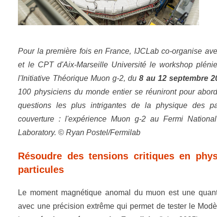
Pour la première fois en France, IJCLab co-organise a
et le CPT d'Aix-Marseille Université le workshop pléni
l'Initiative Théorique Muon g-2, du
8 au 12 septembre 2
100 physiciens du monde entier se réuniront pour abord
questions les plus intrigantes de la physique des pa
couverture : l'expérience Muon g-2 au Fermi National
Laboratory. © Ryan Postel/Fermilab
Résoudre des tensions critiques en phy
particules
Le moment magnétique anomal du muon est une quant
avec une précision extrême qui permet de tester le Modè