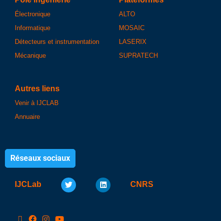
Électronique
ALTO
Informatique
MOSAIC
Détecteurs et instrumentation
LASERIX
Mécanique
SUPRATECH
Autres liens
Venir à IJCLAB
Annuaire
Réseaux sociaux
IJCLab
CNRS