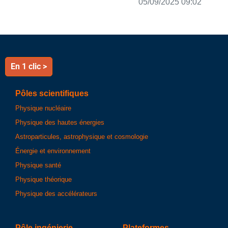
05/09/2025 09:02
En 1 clic >
Pôles scientifiques
Physique nucléaire
Physique des hautes énergies
Astroparticules, astrophysique et cosmologie
Énergie et environnement
Physique santé
Physique théorique
Physique des accélérateurs
Pôle ingénierie
Plateformes