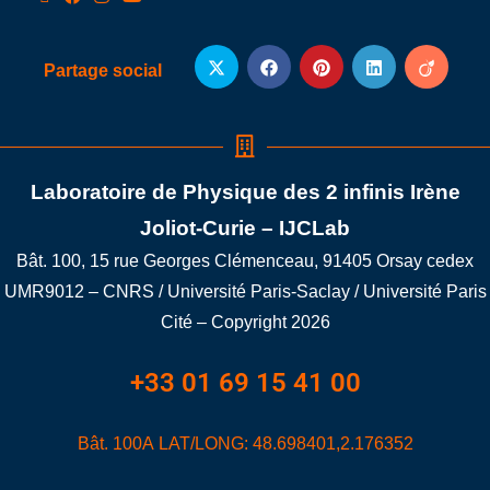
Partage social
Laboratoire de Physique des 2 infinis Irène
Joliot-Curie – IJCLab
Bât. 100, 15 rue Georges Clémenceau, 91405 Orsay cedex
UMR9012 – CNRS / Université Paris-Saclay / Université Paris
Cité – Copyright 2026
+33 01 69 15 41 00
Bât. 100A LAT/LONG: 48.698401,2.176352