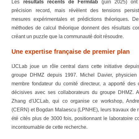
Les
résultats récents de Fermilab
(juin 2025) ont 
précision record, mais révèlent des tensions persis
mesures expérimentales et prédictions théoriques. D
méthodes de calcul théorique donnent des résultats cont
créant un puzzle que la communauté doit résoudre.
Une expertise française de premier plan
IJCLab joue un rôle central dans cette initiative depui
groupe DHMZ depuis 1997. Michel Davier, physicien 
membre fondateur du comité directeur, a apporté des c
décisives avec ses collaborateurs du groupe DHMZ. A
Zhang d'IJCLab, qui co organise ce workshop, Andr
(CERN) et Bogdan Malaescu (LPNHE), leurs travaux de r
été cités plus de 3000 fois, positionnant le laboratoire
incontournable de cette recherche.