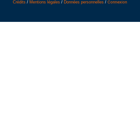
Crédits
/
Mentions légales
/
Données personnelles
/
Connexion