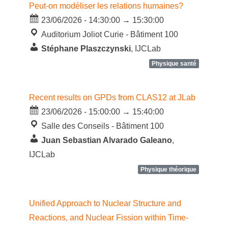
Peut-on modéliser les relations humaines?
23/06/2026 - 14:30:00 → 15:30:00
Auditorium Joliot Curie - Bâtiment 100
Stéphane Plaszczynski
, IJCLab
Physique santé
Recent results on GPDs from CLAS12 at JLab
23/06/2026 - 15:00:00 → 15:40:00
Salle des Conseils - Bâtiment 100
Juan Sebastian Alvarado Galeano
,
IJCLab
Physique théorique
Unified Approach to Nuclear Structure and
Reactions, and Nuclear Fission within Time-