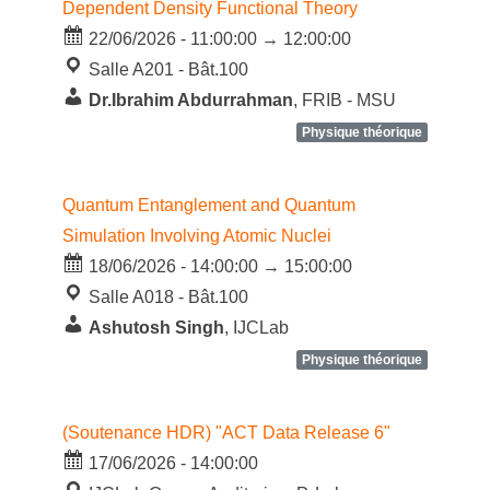
Dependent Density Functional Theory
22/06/2026 - 11:00:00 → 12:00:00
Salle A201 - Bât.100
Dr.Ibrahim Abdurrahman
, FRIB - MSU
Physique théorique
Quantum Entanglement and Quantum
Simulation Involving Atomic Nuclei
18/06/2026 - 14:00:00 → 15:00:00
Salle A018 - Bât.100
Ashutosh Singh
, IJCLab
Physique théorique
(Soutenance HDR) "ACT Data Release 6"
17/06/2026 - 14:00:00