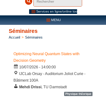
Services en ligne/online tools
MENU
Séminaires
Accueil
>
Séminaires
Optimizing Neural Quantum States with
Decision Geometry
10/07/2026 - 14:00:00
IJCLab Orsay - Auditorium Joliot Curie -
Bâtiment 100A
Mehdi Drissi
, TU Darmstadt
Physique théorique