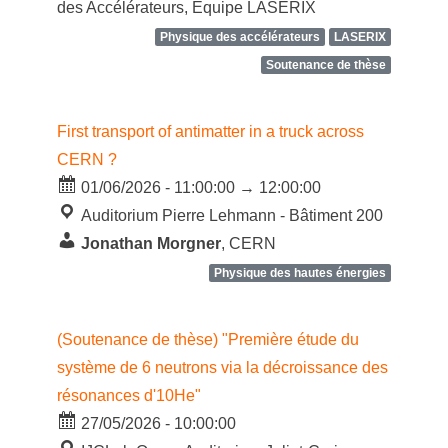
des Accélérateurs, Equipe LASERIX
Physique des accélérateurs
LASERIX
Soutenance de thèse
First transport of antimatter in a truck across
CERN ?
01/06/2026 - 11:00:00 → 12:00:00
Auditorium Pierre Lehmann - Bâtiment 200
Jonathan Morgner
, CERN
Physique des hautes énergies
(Soutenance de thèse) "Première étude du
système de 6 neutrons via la décroissance des
résonances d'10He"
27/05/2026 - 10:00:00