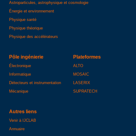
Astroparticules, astrophysique et cosmologie
Énergie et environnement
Physique santé
Physique théorique
Physique des accélérateurs
Pôle ingénierie
Plateformes
Électronique
ALTO
Informatique
MOSAIC
Détecteurs et instrumentation
LASERIX
Mécanique
SUPRATECH
Autres liens
Venir à IJCLAB
Annuaire