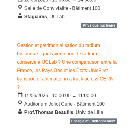
Salle de Convivialité - Bâtiment 100
Stagiaires
, IJCLab
Physique nucléaire
Gestion et patrimonialisation du radium
historique : quel avenir pour le radium
conservé à IJCLab ? Une comparaison entre la
France, les Pays-Bas et les États-UnisFirst
transport of antimatter in a truck across CERN
?
15/06/2026 - 10:00:00 → 11:00:00
Auditorium Joliot Curie - Bâtiment 100
Prof.Thomas Beaufils
, Univ. de Lille
Energie et Environnement