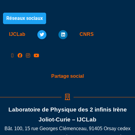
Réseaux sociaux
IJCLab
CNRS
Partage social
Laboratoire de Physique des 2 infinis Irène
Joliot-Curie – IJCLab
Bât. 100, 15 rue Georges Clémenceau, 91405 Orsay cedex