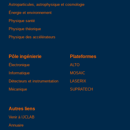
Astroparticules, astrophysique et cosmologie
Énergie et environnement
Physique santé
Physique théorique
Physique des accélérateurs
Pôle ingénierie
Plateformes
Électronique
ALTO
Informatique
MOSAIC
Détecteurs et instrumentation
LASERIX
Mécanique
SUPRATECH
Autres liens
Venir à IJCLAB
Annuaire