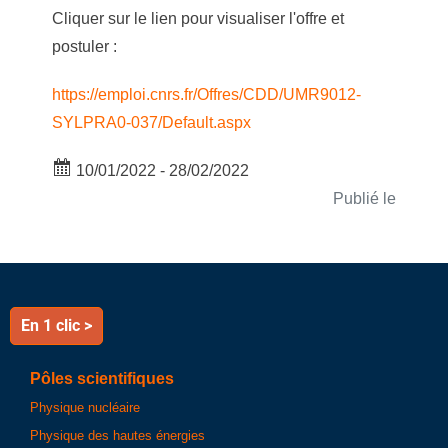
Cliquer sur le lien pour visualiser l'offre et
postuler :
https://emploi.cnrs.fr/Offres/CDD/UMR9012-
SYLPRA0-037/Default.aspx
10/01/2022 - 28/02/2022
Publié le
En 1 clic >
Pôles scientifiques
Physique nucléaire
Physique des hautes énergies