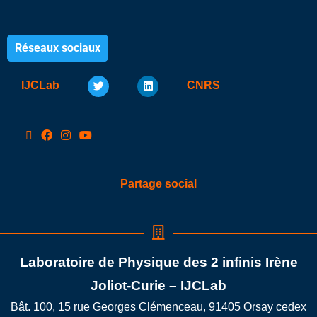
Réseaux sociaux
IJCLab
CNRS
Partage social
Laboratoire de Physique des 2 infinis Irène
Joliot-Curie – IJCLab
Bât. 100, 15 rue Georges Clémenceau, 91405 Orsay cedex