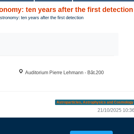
nomy: ten years after the first detection
tronomy: ten years after the first detection
Auditorium Pierre Lehmann - Bât.200
Astroparticles, Astrophysics and Cosmology
21/10/2025 10:3