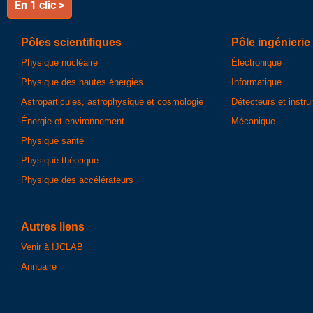
En 1 clic >
Pôles scientifiques
Pôle ingénierie
Physique nucléaire
Électronique
Physique des hautes énergies
Informatique
Astroparticules, astrophysique et cosmologie
Détecteurs et instr
Énergie et environnement
Mécanique
Physique santé
Physique théorique
Physique des accélérateurs
Autres liens
Venir à IJCLAB
Annuaire