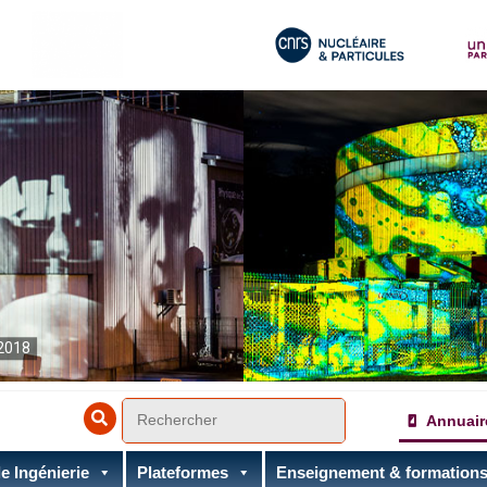
2018
Annuair
e Ingénierie
Plateformes
Enseignement & formation