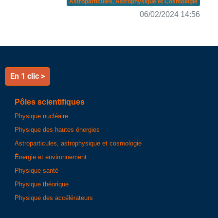
Astroparticules, Astrophysique et Cosmologie
06/02/2024 14:56
En 1 clic >
Pôles scientifiques
Physique nucléaire
Physique des hautes énergies
Astroparticules, astrophysique et cosmologie
Énergie et environnement
Physique santé
Physique théorique
Physique des accélérateurs