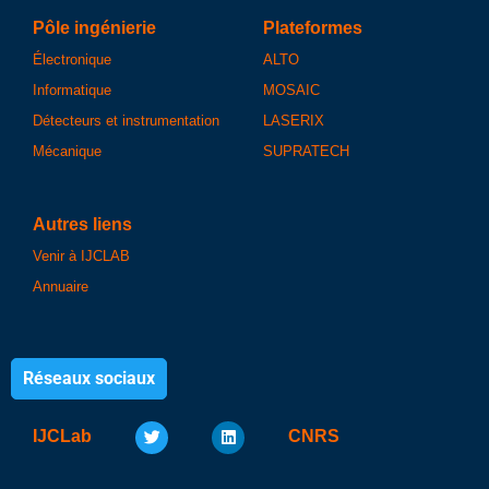
Pôle ingénierie
Plateformes
Électronique
ALTO
Informatique
MOSAIC
Détecteurs et instrumentation
LASERIX
Mécanique
SUPRATECH
Autres liens
Venir à IJCLAB
Annuaire
Réseaux sociaux
IJCLab
CNRS