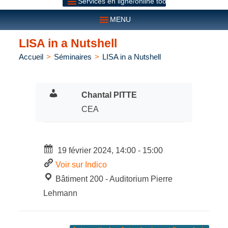
Services en ligne/online tools
MENU
LISA in a Nutshell
Accueil
>
Séminaires
>
LISA in a Nutshell
Chantal PITTE
CEA
19 février 2024, 14:00 - 15:00
Voir sur Indico
Bâtiment 200 - Auditorium Pierre
Lehmann